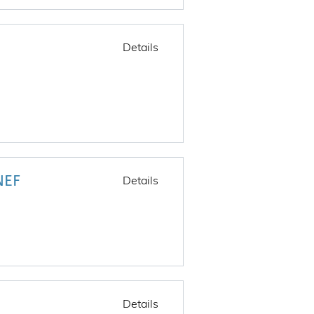
Details
NEF
Details
Details