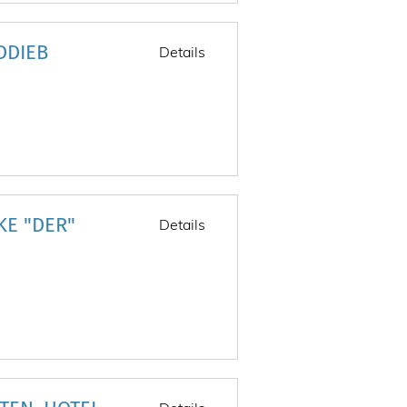
DDIEB
Details
E "DER"
Details