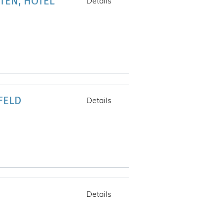
TEN, HOTEL
Details
FELD
Details
Details