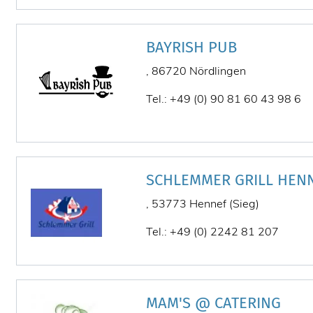
BAYRISH PUB
, 86720 Nördlingen
Tel.: +49 (0) 90 81 60 43 98 6
SCHLEMMER GRILL HEN
, 53773 Hennef (Sieg)
Tel.: +49 (0) 2242 81 207
MAM'S @ CATERING