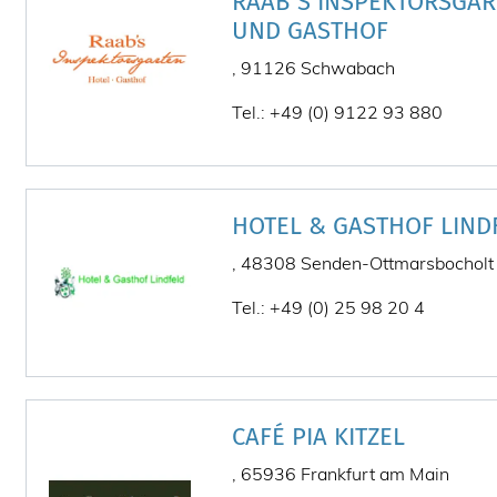
RAAB`S INSPEKTORSGAR
UND GASTHOF
, 91126 Schwabach
Tel.: +49 (0) 9122 93 880
HOTEL & GASTHOF LIND
, 48308 Senden-Ottmarsbocholt
Tel.: +49 (0) 25 98 20 4
CAFÉ PIA KITZEL
, 65936 Frankfurt am Main