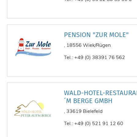
PENSION "ZUR MOLE"
, 18556 Wiek/Rügen
Tel.: +49 (0) 38391 76 562
WALD-HOTEL-RESTAURA
´M BERGE GMBH
, 33619 Bielefeld
Tel.: +49 (0) 521 91 12 60