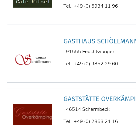
Tel.: +49 (0) 6934 11 96
GASTHAUS SCHÖLLMAN
, 91555 Feuchtwangen
Tel.: +49 (0) 9852 29 60
GASTSTÄTTE OVERKÄMP
, 46514 Schermbeck
Tel.: +49 (0) 2853 21 16