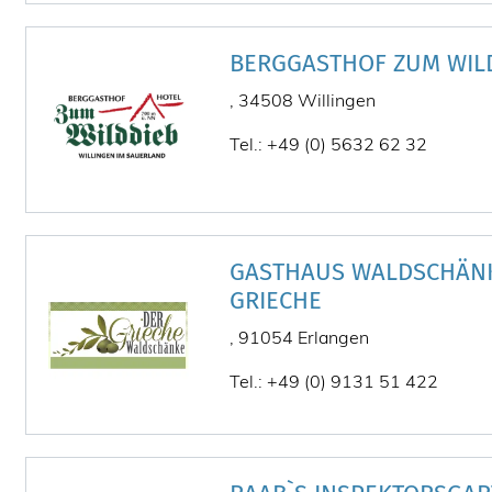
BERGGASTHOF ZUM WIL
, 34508 Willingen
Tel.: +49 (0) 5632 62 32
GASTHAUS WALDSCHÄNK
GRIECHE
, 91054 Erlangen
Tel.: +49 (0) 9131 51 422