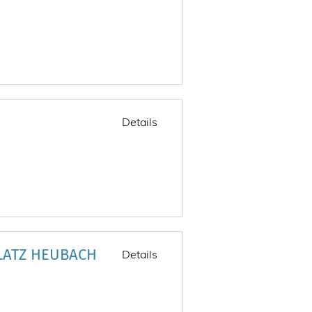
Details
LATZ HEUBACH
Details