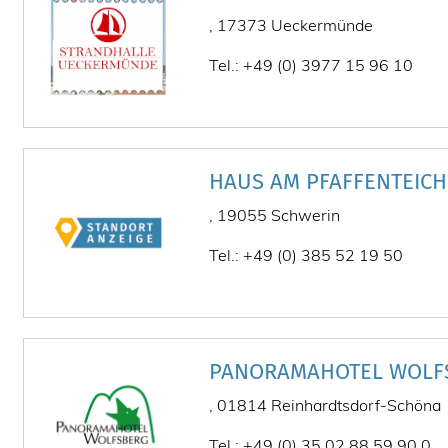
, 17373 Ueckermünde
Tel.: +49 (0) 3977 15 96 10
HAUS AM PFAFFENTEICH
, 19055 Schwerin
Tel.: +49 (0) 385 52 19 50
PANORAMAHOTEL WOLF
, 01814 Reinhardtsdorf-Schöna
Tel.: +49 (0) 35 02 88 59 90 0